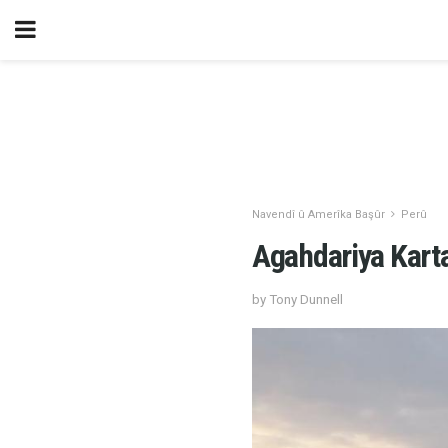
Navendî û Amerîka Başûr
Perû
Agahdariya Kart
by Tony Dunnell