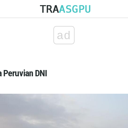
ad
a Peruvian DNI