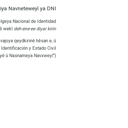
iya Navneteweyî ya DNI
elgeya Nacional de Identidad
-ê wekî
deh-ene-ee diyar kirin).
êvajoya qeydkirinê hêsan e, û
dentificación y Estado Civil
eyê û Nasnameya Navxweyî").