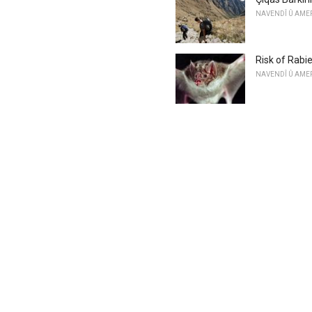
NAVENDÎ Û AME
Risk of Rabie
NAVENDÎ Û AME